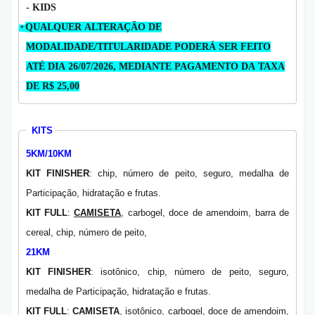
- KIDS
QUALQUER ALTERAÇÃO DE
*
MODALIDADE/TITULARIDADE PODERÁ SER FEITO
ATÉ DIA 26/07/2026, MEDIANTE PAGAMENTO DA TAXA
DE R$ 25,00
KITS
5KM/10KM
KIT FINISHER
: chip, número de peito, seguro, medalha de
Participação, hidratação e frutas.
KIT FULL
:
CAMISETA
, carbogel, doce de amendoim, barra de
cereal, chip, número de peito,
21KM
KIT FINISHER
: isotônico, chip, número de peito, seguro,
medalha de Participação, hidratação e frutas.
KIT FULL
:
CAMISETA
, isotônico, carbogel, doce de amendoim,