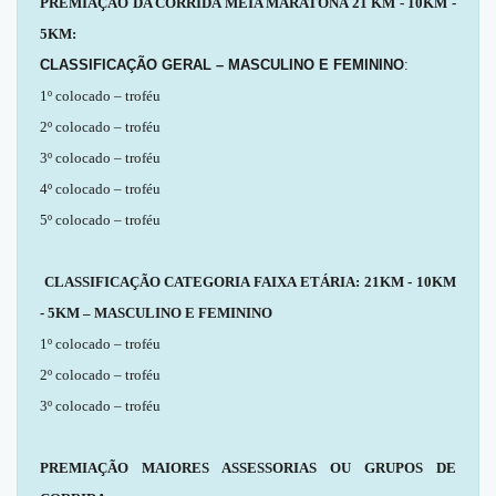
PREMIAÇÃO DA CORRIDA MEIA MARATONA 21 KM - 10KM -
5KM:
CLASSIFICAÇÃO GERAL – MASCULINO E FEMININO
:
1º colocado – troféu
2º colocado – troféu
3º colocado – troféu
4º colocado – troféu
5º colocado – troféu
CLASSIFICAÇÃO CATEGORIA FAIXA ETÁRIA: 21KM - 10KM
- 5KM – MASCULINO E FEMININO
1º colocado – troféu
2º colocado – troféu
3º colocado – troféu
PREMIAÇÃO MAIORES ASSESSORIAS OU GRUPOS DE