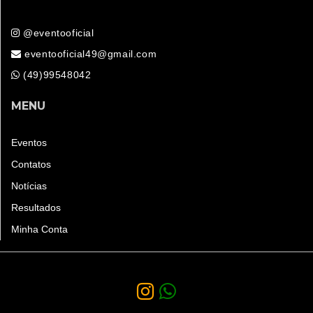
@eventooficial
eventooficial49@gmail.com
(49)99548042
MENU
Eventos
Contatos
Notícias
Resultados
Minha Conta