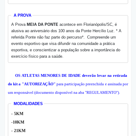
A PROVA
A Prova
MEIA DA PONTE
acontece em Florianópolis/SC,
é
alusiva ao aniversário dos 100 anos da Ponte Hercílio Luz.
* A
referida Ponte não faz parte do percurso*.
Compreende um
evento esportivo que visa difundir na comunidade a prática
esportiva, e conscientizar a população sobre a importância do
exercício físico para a saúde.
OS ATLETAS MENORES DE IDADE
deverão levar na retirada
do kit
a "AUTORIZAÇÃO"
para participação preenchida e assinada por
um responsável (documento disponível na aba "REGULAMENTO").
MODALIDADES
- 5KM
-10KM
- 21KM