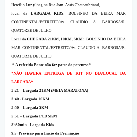
Hercílio Luz (ilha), na Rua Jorn. Assis Chateaubriand
,
local da
LARGADA KIDS:
BOLSINHO DA BEIRA MAR
CONTINENTAL/ESTREITO/Av. CLAUDIO A. BARBOSA/R.
QUATORZE DE JULHO
Local da
CHEGADA 21KM, 10KM, 5KM:
BOLSINHO DA BEIRA
MAR CONTINENTAL/ESTREITO/Av. CLAUDIO A. BARBOSA/R.
QUATORZE DE JULHO
* A referida Ponte não faz parte do percurso*
*NÃO HAVERÁ ENTREGA DE KIT NO DIA/LOCAL DA
LARGADA*
5:21 – Largada 21KM (MEIA MARATONA)
5:40 - Largada 10KM
5:50 – Largada 5KM
5:51 – Largada PCD 5KM
8h30min - Largada Kids
9h –Previsão para Início da Premiação