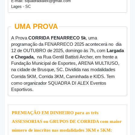
E-mail: squadradialex@gmail.com
Lages - SC
UMA PROVA
A Prova
CORRIDA FENARRECO 5k
,
uma
programação da FENARRECO 2025
acontecerá no dia
12 de OUTUBRO de 2025, domingo às 7h, com
Largada
e Chegada,
na Rua Gentil Battisti Archer, em frente a
Fundação Municipal de Esportes, ARENA MULTIUSO,
na cidade de Brusque, SC. Dividida nas modalidades
.
Corrida 5KM, Corrida 3KM, Caminhada e KIDS
Tem
como organizador SQUADRA DI ALEX Eventos
Esportivos.
PREMIAÇÃO EM DINHEIRO para as três
ASSESSORIAS ou GRUPOS DE CORRIDA com maior
número de inscritos nas modalidades 3KM e 5KM: