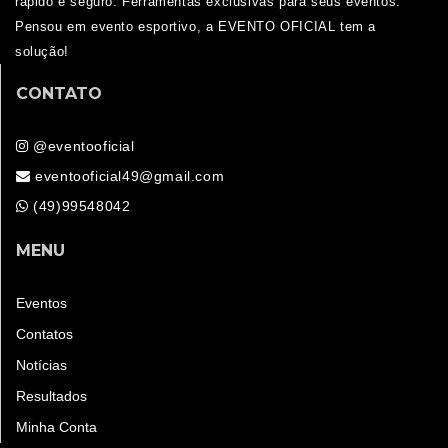
rápido e seguro. Ferramentas exclusivas para seus eventos.
Pensou em evento esportivo, a EVENTO OFICIAL tem a
solução!
CONTATO
@eventooficial
eventooficial49@gmail.com
(49)99548042
MENU
Eventos
Contatos
Notícias
Resultados
Minha Conta