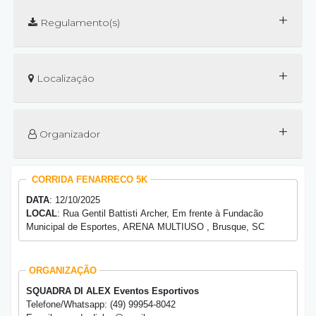
+
Regulamento(s)
+
Localização
+
Organizador
CORRIDA FENARRECO 5K
DATA
: 12/10/2025
LOCAL
: Rua Gentil Battisti Archer, Em frente à Fundacão
Municipal de Esportes, ARENA MULTIUSO , Brusque, SC
ORGANIZAÇÃO
SQUADRA DI ALEX Eventos Esportivos
Telefone/Whatsapp: (49) 99954-8042