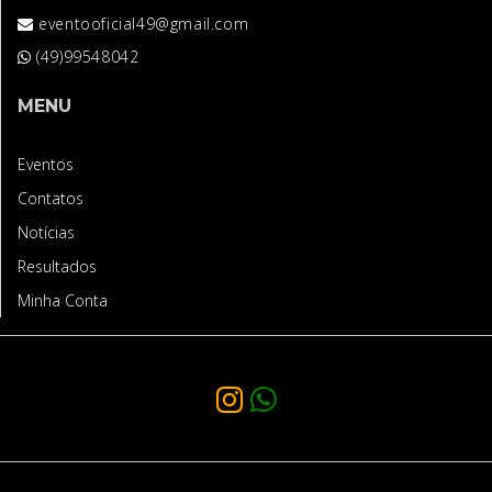
eventooficial49@gmail.com
(49)99548042
MENU
Eventos
Contatos
Notícias
Resultados
Minha Conta